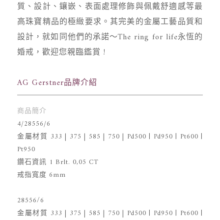
質、設計、鑲嵌、表面處理修飾與佩戴舒適感等最
高珠寶精品的極緻要求。其完美的金屬工藝品質和
設計，就如同他們的承諾～The ring for life永恆的
婚戒，歡迎您親臨鑑賞 !
AG Gerstner品牌介紹
商品簡介
4/28556/6
金屬材質 333 | 375 | 585 | 750 | Pd500 | Pd950 | Pt600 |
Pt950
鑽石資訊 1 Brlt. 0,05 CT
戒指寬度 6mm
28556/6
金屬材質 333 | 375 | 585 | 750 | Pd500 | Pd950 | Pt600 |