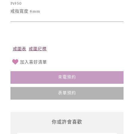
Pt950
戒指寬度 6mm
戒圍表
戒圍尺標
加入喜好清單
來電預約
表單預約
你或許會喜歡