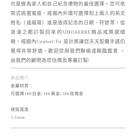
也是做為家人和自己紀念禮物的最佳選擇。您可依
款式挑選寬度，戒圈內外還可選擇刻上兩人的英文
姓名（或縮寫）或是值得記念的日期、符號等。從
浪漫之都訂製回來的UNOAERRE精品戒質感細
緻，戒圈內Confort Fit 設計將讓您天天配戴手感仍
覺得非常舒適，歡迎您與我們聯絡或親臨鑑賞 ，
由我們的顧問為您估價及專屬訂製!
商品簡介
金屬材質：
可選擇18K白金/18K黃金/18K玫瑰金
戒指寬度 :
3.5mm