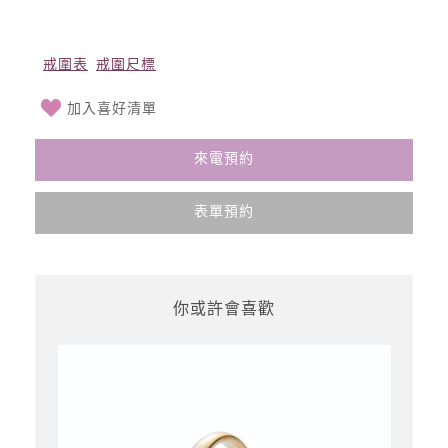
戒圍表
戒圍尺標
加入喜好清單
來電預約
表單預約
你或許會喜歡