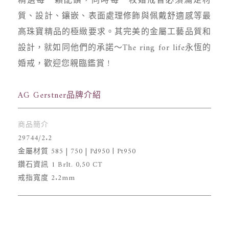
精選每一顆配鑽，同時每一枚婚戒皆必須滿足材
質、設計、鑲嵌、表面處理修飾與佩戴舒適感等最
高珠寶精品的極緻要求。其完美的金屬工藝品質和
設計，就如同他們的承諾～The ring for life永恆的
婚戒，歡迎您親臨鑑賞 !
AG Gerstner品牌介紹
商品簡介
29744/2.2
金屬材質 585 | 750 | Pd950 | Pt950
鑽石資訊 1 Brlt. 0,50 CT
戒指寬度 2.2mm