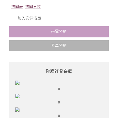
戒圍表
戒圍尺標
加入喜好清單
來電預約
表單預約
你或許會喜歡
0
0
0